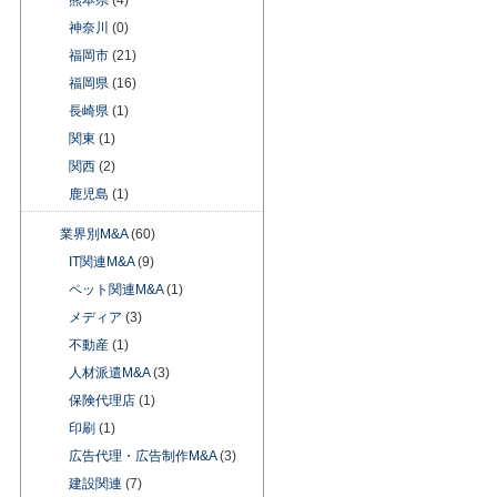
熊本県
(4)
神奈川
(0)
福岡市
(21)
福岡県
(16)
長崎県
(1)
関東
(1)
関西
(2)
鹿児島
(1)
業界別M&A
(60)
IT関連M&A
(9)
ペット関連M&A
(1)
メディア
(3)
不動産
(1)
人材派遣M&A
(3)
保険代理店
(1)
印刷
(1)
広告代理・広告制作M&A
(3)
建設関連
(7)