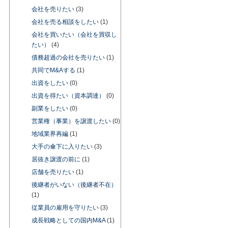
会社を売りたい
(3)
会社を売る相談をしたい
(1)
会社を買いたい（会社を買収し
たい）
(4)
債務超過の会社を売りたい
(1)
共同でM&Aする
(1)
出資をしたい
(0)
出資を得たい（資本調達）
(0)
副業をしたい
(0)
営業権（事業）を譲渡したい
(0)
地域業界再編
(1)
大手の傘下に入りたい
(3)
居抜き譲渡の前に
(1)
店舗を売りたい
(1)
後継者がいない（後継者不在）
(1)
従業員の雇用を守りたい
(3)
成長戦略としての国内M&A
(1)