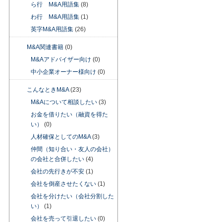
ら行 M&A用語集
(8)
わ行 M&A用語集
(1)
英字M&A用語集
(26)
M&A関連書籍
(0)
M&Aアドバイザー向け
(0)
中小企業オーナー様向け
(0)
こんなときM&A
(23)
M&Aについて相談したい
(3)
お金を借りたい（融資を得た
い）
(0)
人材確保としてのM&A
(3)
仲間（知り合い・友人の会社）
の会社と合併したい
(4)
会社の先行きが不安
(1)
会社を倒産させたくない
(1)
会社を分けたい（会社分割した
い）
(1)
会社を売って引退したい
(0)