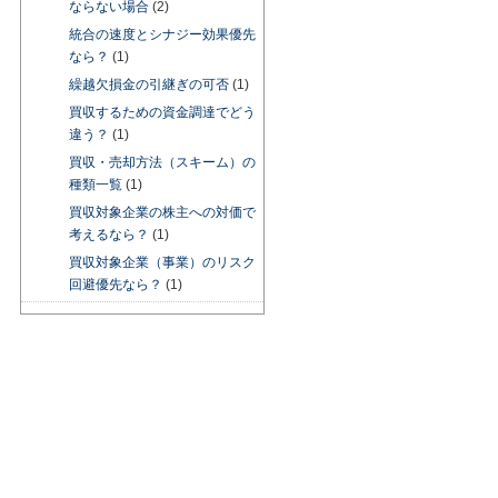
ならない場合
(2)
統合の速度とシナジー効果優先
なら？
(1)
繰越欠損金の引継ぎの可否
(1)
買収するための資金調達でどう
違う？
(1)
買収・売却方法（スキーム）の
種類一覧
(1)
買収対象企業の株主への対価で
考えるなら？
(1)
買収対象企業（事業）のリスク
回避優先なら？
(1)