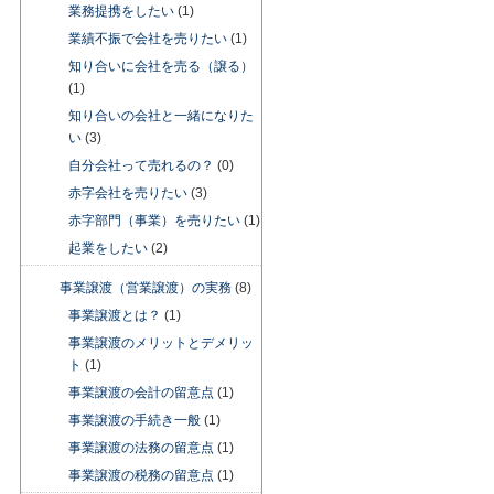
業務提携をしたい
(1)
業績不振で会社を売りたい
(1)
知り合いに会社を売る（譲る）
(1)
知り合いの会社と一緒になりた
い
(3)
自分会社って売れるの？
(0)
赤字会社を売りたい
(3)
赤字部門（事業）を売りたい
(1)
起業をしたい
(2)
事業譲渡（営業譲渡）の実務
(8)
事業譲渡とは？
(1)
事業譲渡のメリットとデメリッ
ト
(1)
事業譲渡の会計の留意点
(1)
事業譲渡の手続き一般
(1)
事業譲渡の法務の留意点
(1)
事業譲渡の税務の留意点
(1)