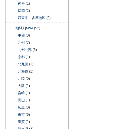
神戸
(1)
福岡
(2)
西東京・多摩地区
(2)
地域別M&A
(52)
中部
(0)
九州
(7)
九州北部
(6)
京都
(1)
北九州
(1)
北海道
(1)
北陸
(0)
大阪
(1)
宮崎
(1)
岡山
(1)
広島
(0)
東京
(6)
滋賀
(1)