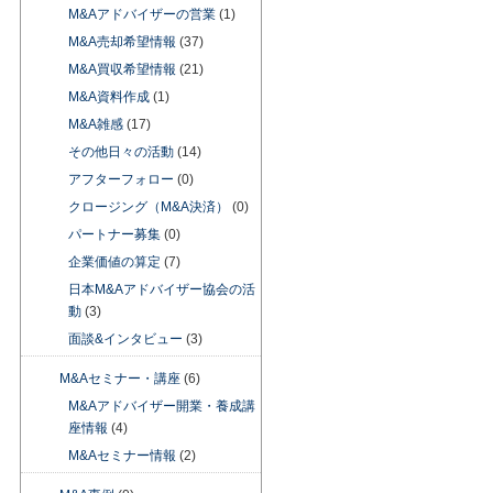
M&Aアドバイザーの営業
(1)
M&A売却希望情報
(37)
M&A買収希望情報
(21)
M&A資料作成
(1)
M&A雑感
(17)
その他日々の活動
(14)
アフターフォロー
(0)
クロージング（M&A決済）
(0)
パートナー募集
(0)
企業価値の算定
(7)
日本M&Aアドバイザー協会の活
動
(3)
面談&インタビュー
(3)
M&Aセミナー・講座
(6)
M&Aアドバイザー開業・養成講
座情報
(4)
M&Aセミナー情報
(2)