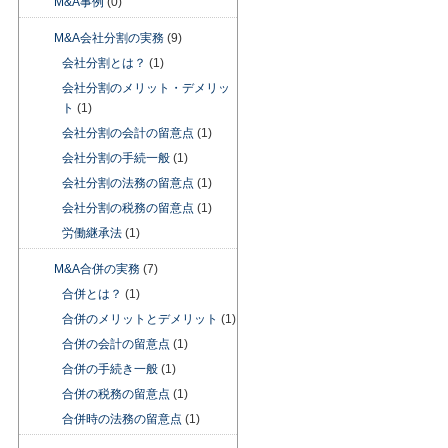
M&A事例
(0)
M&A会社分割の実務
(9)
会社分割とは？
(1)
会社分割のメリット・デメリッ
ト
(1)
会社分割の会計の留意点
(1)
会社分割の手続一般
(1)
会社分割の法務の留意点
(1)
会社分割の税務の留意点
(1)
労働継承法
(1)
M&A合併の実務
(7)
合併とは？
(1)
合併のメリットとデメリット
(1)
合併の会計の留意点
(1)
合併の手続き一般
(1)
合併の税務の留意点
(1)
合併時の法務の留意点
(1)