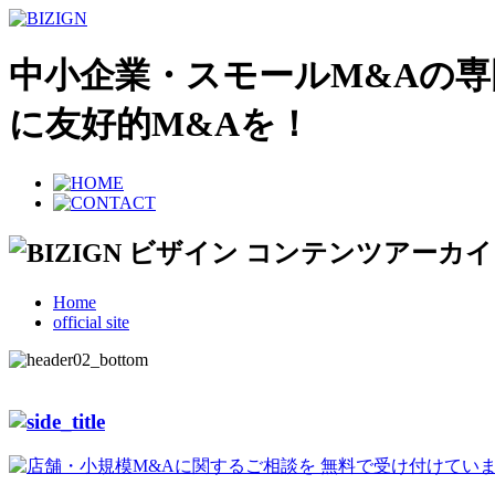
中小企業・スモールM&Aの
に友好的M&Aを！
Home
official site