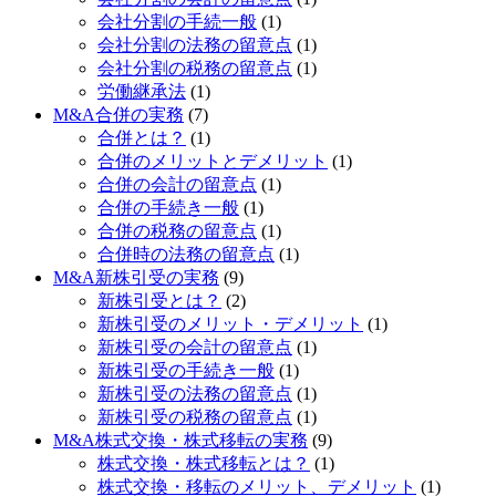
会社分割の手続一般
(1)
会社分割の法務の留意点
(1)
会社分割の税務の留意点
(1)
労働継承法
(1)
M&A合併の実務
(7)
合併とは？
(1)
合併のメリットとデメリット
(1)
合併の会計の留意点
(1)
合併の手続き一般
(1)
合併の税務の留意点
(1)
合併時の法務の留意点
(1)
M&A新株引受の実務
(9)
新株引受とは？
(2)
新株引受のメリット・デメリット
(1)
新株引受の会計の留意点
(1)
新株引受の手続き一般
(1)
新株引受の法務の留意点
(1)
新株引受の税務の留意点
(1)
M&A株式交換・株式移転の実務
(9)
株式交換・株式移転とは？
(1)
株式交換・移転のメリット、デメリット
(1)