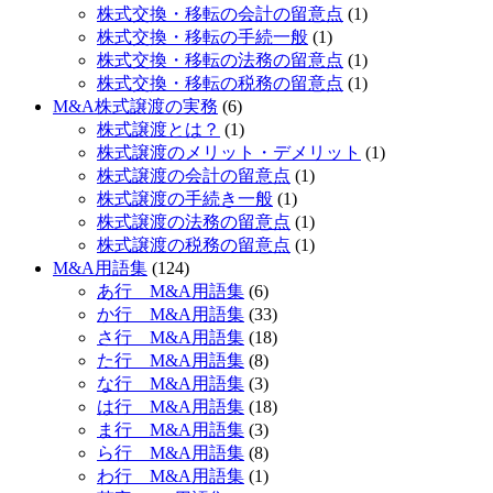
株式交換・移転の会計の留意点
(1)
株式交換・移転の手続一般
(1)
株式交換・移転の法務の留意点
(1)
株式交換・移転の税務の留意点
(1)
M&A株式譲渡の実務
(6)
株式譲渡とは？
(1)
株式譲渡のメリット・デメリット
(1)
株式譲渡の会計の留意点
(1)
株式譲渡の手続き一般
(1)
株式譲渡の法務の留意点
(1)
株式譲渡の税務の留意点
(1)
M&A用語集
(124)
あ行 M&A用語集
(6)
か行 M&A用語集
(33)
さ行 M&A用語集
(18)
た行 M&A用語集
(8)
な行 M&A用語集
(3)
は行 M&A用語集
(18)
ま行 M&A用語集
(3)
ら行 M&A用語集
(8)
わ行 M&A用語集
(1)