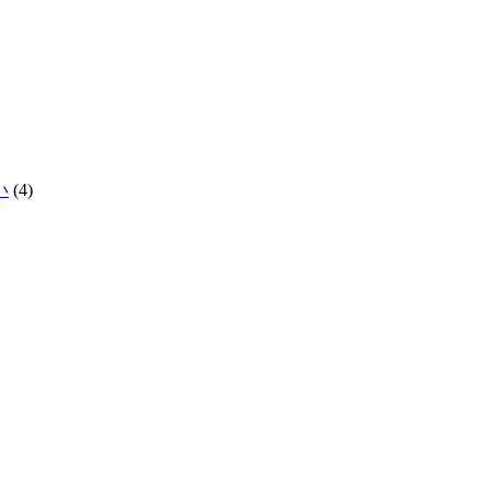
い
(4)