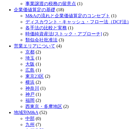
事業譲渡の税務の留意点
(1)
企業価値算定の基礎
(18)
M&Aの流れと企業価値算定のコンセプト
(1)
ディスカウント・キャッシュ・フロー法（DCF法）
各手法の比較と実務
(1)
時価純資産法[ストック・アプローチ]
(2)
類似会社批准法
(3)
営業エリアについて
(4)
京都
(2)
埼玉
(1)
大阪
(1)
広島
(1)
東京23区
(2)
横浜
(2)
神奈川
(1)
神戸
(1)
福岡
(2)
西東京・多摩地区
(2)
地域別M&A
(52)
中部
(0)
九州
(7)